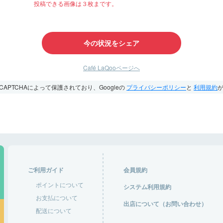
投稿できる画像は３枚まです。
今の状況をシェア
Café LaQooページへ
CAPTCHAによって保護されており、Googleの
プライバシーポリシー
と
利用規約
ご利用ガイド
会員規約
ポイントについて
システム利用規約
お支払について
出店について（お問い合わせ）
配送について