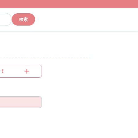
検索
す！