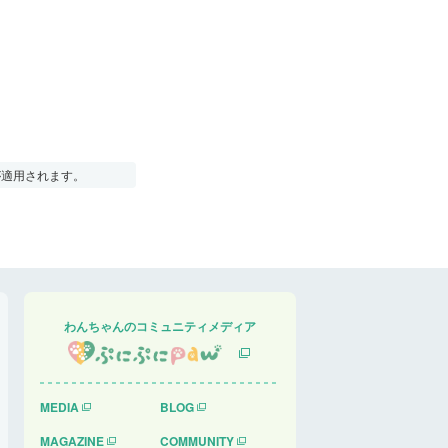
が適用されます。
わんちゃんのコミュニティメディア
MEDIA
BLOG
MAGAZINE
COMMUNITY