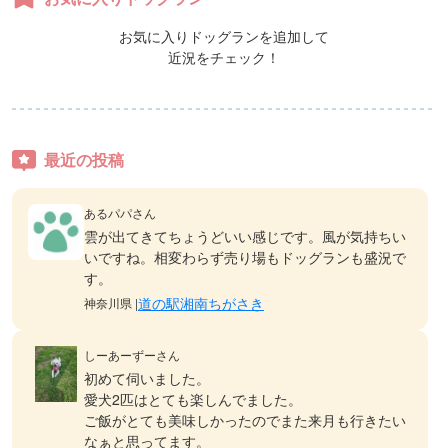
お気に入りドッグランを追加して
近況をチェック！
最近の投稿
あるパパさん
雲が出てきてちょうどいい感じです。風が気持ちい
いですね。相変わらず売り場もドッグランも盛況で
す。
道の駅湘南ちがさき
神奈川県 |
しーあーずーさん
初めて伺いました。
愛犬2匹はとても楽しんでました。
ご飯がとても美味しかったのでまた来月も行きたい
なぁと思ってます。