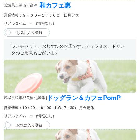
和カフェ惠
茨城県土浦市下高津 |
営業情報：９：００～１７：００ 日月定休
リアルタイム：ー（情報なし）
ランチセット、おむすびのお店です。ティラミス、ドリン
クのご用意もございます
ドッグラン＆カフェPomP
茨城県稲敷郡美浦村興津 |
営業情報：10：00～18：00（L.O.17：30） 月火定休
リアルタイム：ー（情報なし）