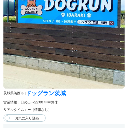
ドッグラン茨城
茨城県筑西市 |
営業情報：日の出〜22:00 年中無休
リアルタイム：ー（情報なし）