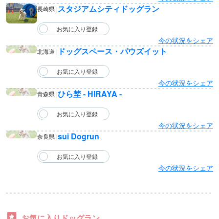
スタジアムシティドッグラン
長崎県 |
今の状況をシェア
ドッグスペース・パウズイット
北海道 |
今の状況をシェア
ひら埜 - HIRAYA -
青森県 |
今の状況をシェア
sui Dogrun
奈良県 |
今の状況をシェア
お気に入りドッグラン