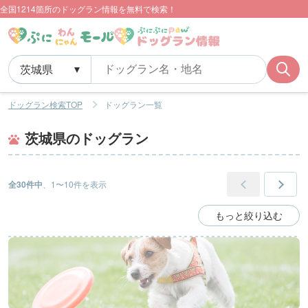
全国1214箇所のドッグラン情報を無料で検索！
ドッグラン検索TOP
ドッグラン一覧
茨城県のドッグラン
全30件中
、1〜10件を表示
もっと絞り込む