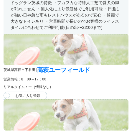
ドッグラン茨城の特徴 ・フカフカな特殊人工芝で愛犬の脚
が汚れません ・無人化により低価格でご利用可能 ・日差し
が強い日や急な雨もレストハウスがあるので安心 ・綺麗で
大きなトイレあり ・営業時間が長いのでお客様のライフス
タイルに合わせてご利用可能(日の出〜22:00まで)
高萩ユーフィールド
茨城県高萩市下君田 |
営業情報：8：00～17：00
リアルタイム：ー（情報なし）