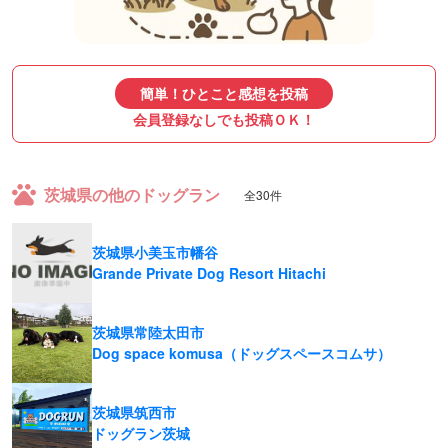
簡単！ひとこと感想を投稿
会員登録なしでも投稿ＯＫ！
茨城県の他のドッグラン
全30件
茨城県小美玉市幡谷
Grande Private Dog Resort Hitachi
茨城県常陸太田市
Dog space komusa（ドッグスペースコムサ）
茨城県筑西市
ドッグラン茨城