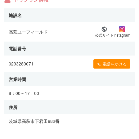
施設名
高萩ユーフィールド
公式サイト
Instagram
電話番号
0293280071
📞 電話をかける
営業時間
8：00～17：00
住所
茨城県高萩市下君田682番