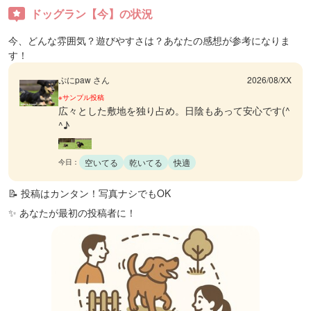
ドッグラン【今】の状況
今、どんな雰囲気？遊びやすさは？あなたの感想が参考になりま
す！
ぷにpaw さん
2026/08/XX
※サンプル投稿
広々とした敷地を独り占め。日陰もあって安心です(^
^♪
空いてる
乾いてる
快適
今日：
📝 投稿はカンタン！写真ナシでもOK
✨ あなたが最初の投稿者に！