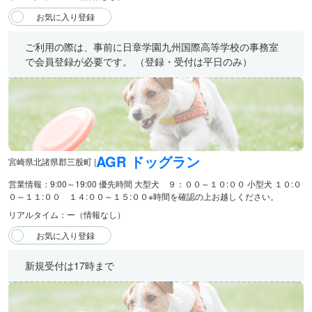
ご利用の際は、事前に日章学園九州国際高等学校の事務室
で会員登録が必要です。 （登録・受付は平日のみ）
AGR ドッグラン
宮崎県北諸県郡三股町 |
営業情報：9:00～19:00 優先時間 大型犬 ９：００～１０:００ 小型犬 １０:０
０～１１:００ １４:００～１５:００ ​※時間を確認の上お越しください。
リアルタイム：ー（情報なし）
新規受付は17時まで