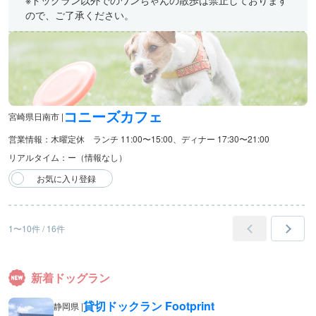
※ドッグラン以外でのワンちゃんの散歩は禁止しております
ので、ご了承ください。
コニーズカフェ
宮崎県日南市 |
営業情報：木曜定休 ランチ 11:00〜15:00、ディナー 17:30〜21:00
リアルタイム：ー（情報なし）
1〜10件 / 16件
新着ドッグラン
貸切ドックラン Footprint
静岡県 |