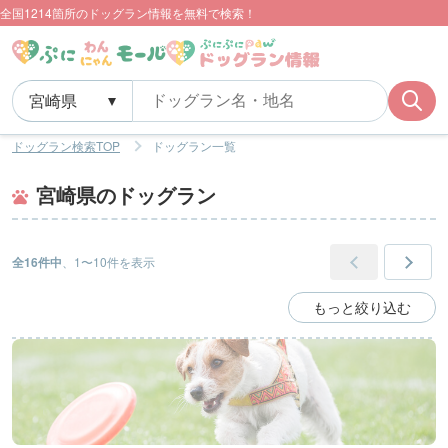
全国1214箇所のドッグラン情報を無料で検索！
ドッグラン検索TOP
ドッグラン一覧
宮崎県のドッグラン
全16件中
、1〜10件を表示
もっと絞り込む