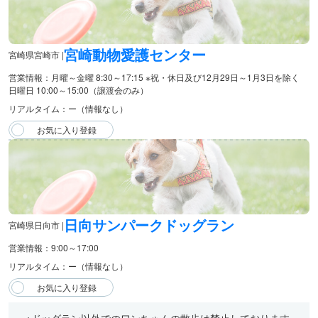
宮崎動物愛護センター
宮崎県宮崎市 |
営業情報：月曜～金曜 8:30～17:15 ※祝・休日及び12月29日～1月3日を除く
日曜日 10:00～15:00（譲渡会のみ）
リアルタイム：ー（情報なし）
日向サンパークドッグラン
宮崎県日向市 |
営業情報：9:00～17:00
リアルタイム：ー（情報なし）