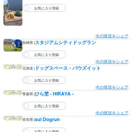
今の状況をシェア
スタジアムシティドッグラン
長崎県 |
今の状況をシェア
ドッグスペース・パウズイット
北海道 |
今の状況をシェア
ひら埜 - HIRAYA -
青森県 |
今の状況をシェア
sui Dogrun
奈良県 |