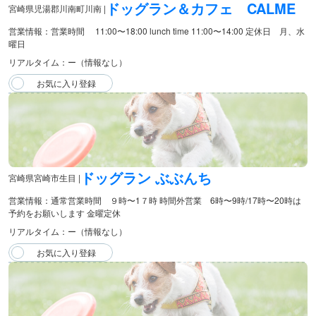
ドッグラン＆カフェ CALME
宮崎県児湯郡川南町川南 |
営業情報：営業時間 11:00〜18:00 lunch time 11:00〜14:00 定休日 月、水
曜日
リアルタイム：ー（情報なし）
ドッグラン ぶぶんち
宮崎県宮崎市生目 |
営業情報：通常営業時間 ９時〜1７時 時間外営業 6時〜9時/17時〜20時は
予約をお願いします 金曜定休
リアルタイム：ー（情報なし）