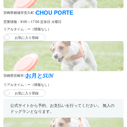
CHOU PORTE
宮崎県都城市安久町 |
営業情報：9:00～17:00 定休日 火曜日
リアルタイム：ー（情報なし）
お月と𝑆𝑈𝑁
宮崎県宮崎市 |
リアルタイム：ー（情報なし）
公式サイトから予約、お支払いを行ってください。 無人の
ドッグランとなります。