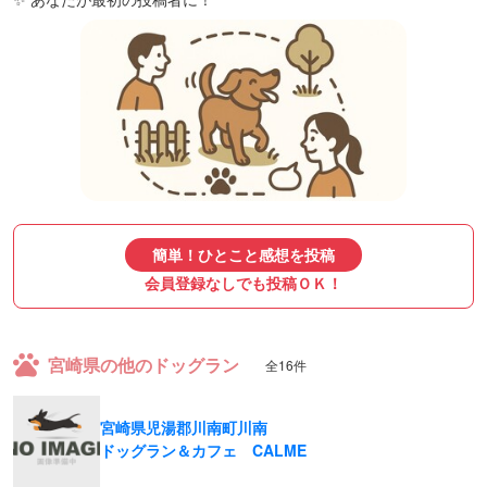
簡単！ひとこと感想を投稿
会員登録なしでも投稿ＯＫ！
宮崎県の他のドッグラン
全16件
宮崎県児湯郡川南町川南
ドッグラン＆カフェ CALME