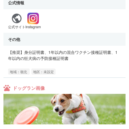
公式情報
公式サイト
Instagram
その他
【推奨】身分証明書、1年以内の混合ワクチン接種証明書、1
年以内の狂犬病の予防接種証明書
地域：嶺北
地区：未設定
ドッグラン画像