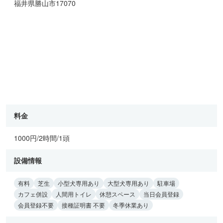
福井県勝山市17070
料金
1000円/2時間/1頭
設備情報
有料
芝生
小型犬専用あり
大型犬専用あり
駐車場
カフェ併設
人間用トイレ
休憩スペース
当日会員登録
会員登録不要
接種証明書 不要
冬季休業あり