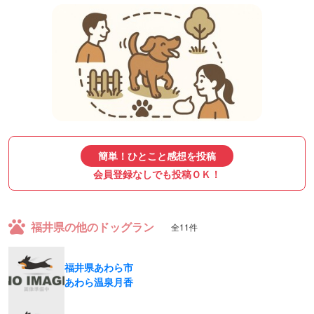
簡単！ひとこと感想を投稿
会員登録なしでも投稿ＯＫ！
福井県の他のドッグラン
全11件
福井県あわら市
あわら温泉月香