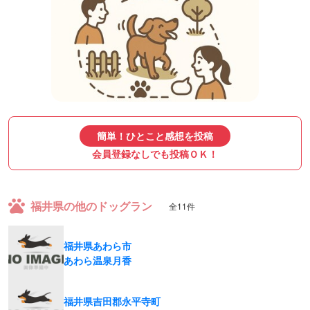
簡単！ひとこと感想を投稿
会員登録なしでも投稿ＯＫ！
福井県の他のドッグラン
全11件
福井県あわら市
あわら温泉月香
福井県吉田郡永平寺町