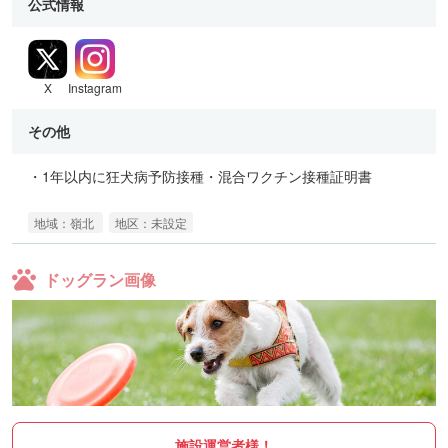
公式情報
X
Instagram
その他
・1年以内に狂犬病予防接種・混合ワクチン接種証明書
地域：嶺北
地区：未設定
ドッグラン画像
施設運営者様！