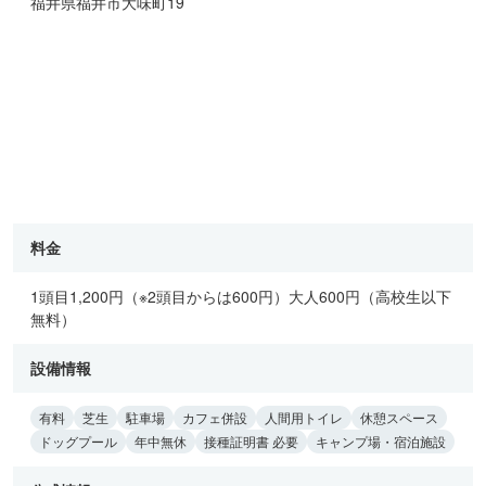
福井県福井市大味町19
料金
1頭目1,200円（※2頭目からは600円）大人600円（高校生以下
無料）
設備情報
有料
芝生
駐車場
カフェ併設
人間用トイレ
休憩スペース
ドッグプール
年中無休
接種証明書 必要
キャンプ場・宿泊施設