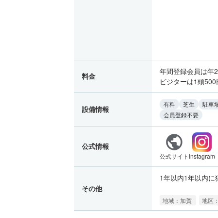
年間登録会員は年2
料金
ビジターは1頭500
有料
芝生
駐車
設備情報
会員登録不要
公式情報
公式サイト
Instagram
1年以内1年以内に
その他
地域：加賀
地区