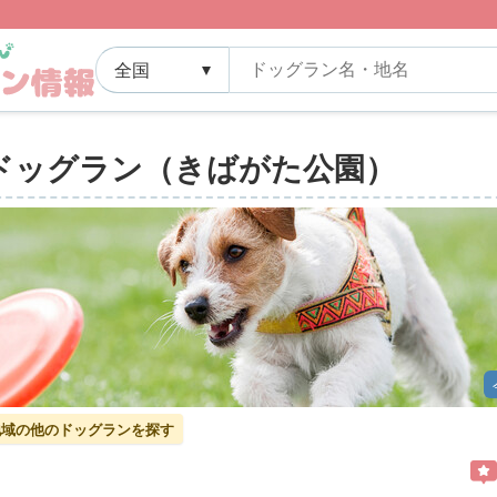
園ドッグラン（きばがた公園）
]地域の他のドッグランを探す