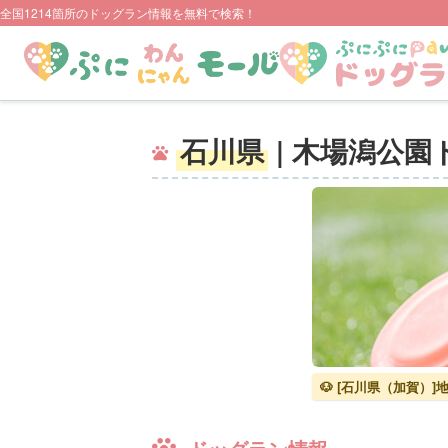
全国1214箇所のドッグラン情報を無料で検索！
石川県
| 木場潟公
🐶 [石川県（加賀）