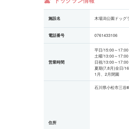
ドッグラン情報
施設名
木場潟公園ドッグ
電話番号
0761433106
平日/15:00～17:00
土曜/13:00～17:00
営業時間
日祝/13:00～17:00
夏期(7,8月)全日/16
1月、2月閉園
石川県小松市三谷
住所