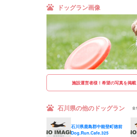
ドッグラン画像
施設運営者様！
希望の写真を掲載
石川県の他のドッグラン
全
石川県鹿島郡中能登町徳前
Dog.Run.Cafe.325