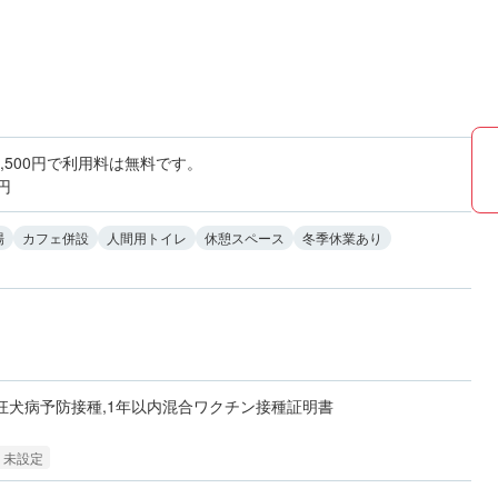
,500円で利用料は無料です。
円
場
カフェ併設
人間用トイレ
休憩スペース
冬季休業あり
狂犬病予防接種,1年以内混合ワクチン接種証明書
：未設定