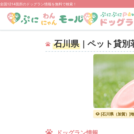
全国1214箇所のドッグラン情報を無料で検索！
石川県
| ペット貸別
🐶 [石川県（加賀）
ドッグラン情報