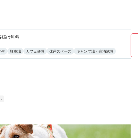
客様は無料
芝生
駐車場
カフェ併設
休憩スペース
キャンプ場・宿泊施設
-