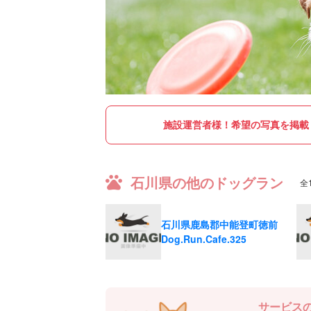
施設運営者様！
希望の写真を掲載
石川県の他のドッグラン
全
石川県鹿島郡中能登町徳前
Dog.Run.Cafe.325
サービス