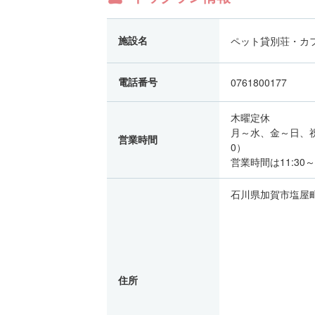
施設名
ペット貸別荘・カフ
電話番号
0761800177
木曜定休
月～水、金～日、祝日、祝
営業時間
0）
営業時間は11:3
石川県加賀市塩屋
住所