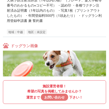
番号のわかるもの※コピー不可） ・認め印 ・各種ワクチン注
射済み証明書（1年以内のもの） ・写真1枚（プリントアウト
したもの） ・年間登録料500円（1頭あたり） ・ドッグラン利
用登録申請書 兼 誓約書
地域：中越
地区：未設定
ドッグラン画像
施設運営者様！
希望の写真を掲載してみませんか？
運営まで
お問い合わせ
下さい！