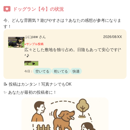
ドッグラン【今】の状況
今、どんな雰囲気？遊びやすさは？あなたの感想が参考になりま
す！
ぷにpaw さん
2026/08/XX
※サンプル投稿
広々とした敷地を独り占め。日陰もあって安心です(^
^♪
空いてる
乾いてる
快適
今日：
📝 投稿はカンタン！写真ナシでもOK
✨ あなたが最初の投稿者に！