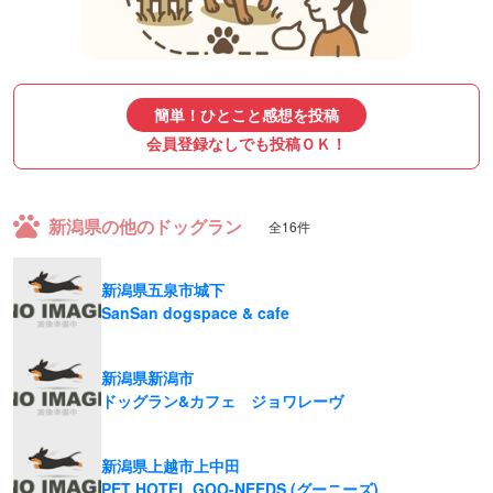
簡単！ひとこと感想を投稿
会員登録なしでも投稿ＯＫ！
新潟県の他のドッグラン
全16件
新潟県五泉市城下
SanSan dogspace & cafe
新潟県新潟市
ドッグラン&カフェ ジョワレーヴ
新潟県上越市上中田
PET HOTEL GOO-NEEDS (グーニーズ)