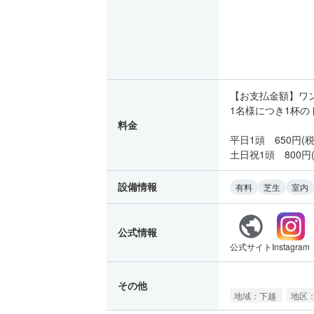
【お支払金額】ワン
1名様につき1杯
料金
平日1頭 650円(
土日祝1頭 800円
設備情報
有料
芝生
室内
公式情報
公式サイト
Instagram
その他
地域：下越
地区：