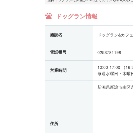
ドッグラン情報
施設名
ドッグラン&カフ
電話番号
0253781198
10:00-17:00 （16:3
営業時間
毎週水曜日・木曜
新潟県新潟市南区吉
住所