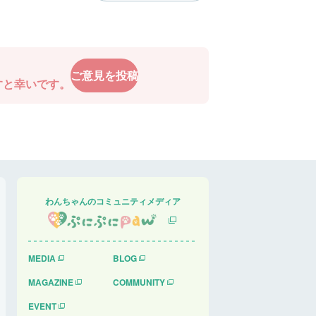
ご意見を投稿
すと幸いです。
わんちゃんのコミュニティメディア
MEDIA
BLOG
MAGAZINE
COMMUNITY
EVENT