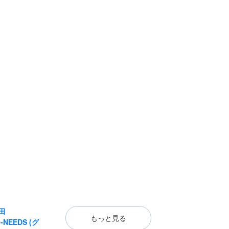
田
もっと見る
-NEEDS (グ