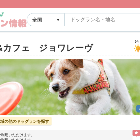
【今】
ン&カフェ ジョワレーヴ
]地域の他のドッグランを探す
ご利用いただけます。
ご利用いただけます。