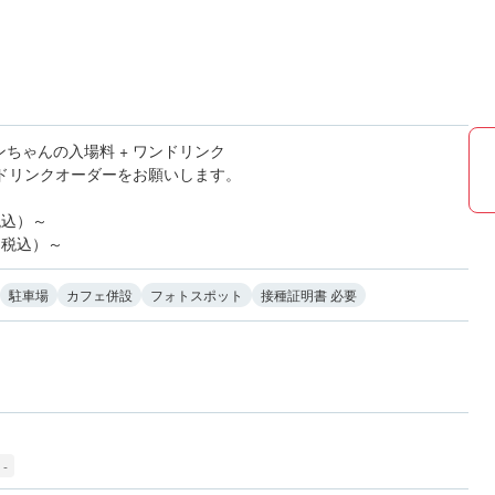
ちゃんの入場料 + ワンドリンク
のドリンクオーダーをお願いします。
税込）～
(税込）～
駐車場
カフェ併設
フォトスポット
接種証明書 必要
-