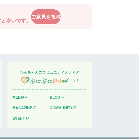
ご意見を投稿
すと幸いです。
わんちゃんのコミュニティメディア
MEDIA
BLOG
MAGAZINE
COMMUNITY
EVENT