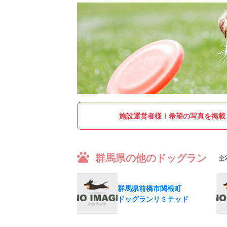
施設運営者様！
希望の写真を掲載
群馬県の他のドッグラン
全
群馬県前橋市関根町
ドッグランリミテッド