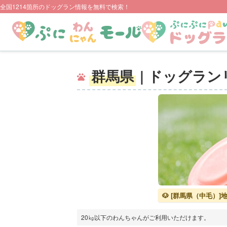
全国1214箇所のドッグラン情報を無料で検索！
群馬県
| ドッグラ
🐶 [群馬県（中毛）
20㎏以下のわんちゃんがご利用いただけます。