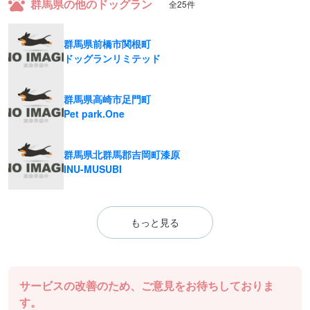
群馬県の他のドッグラン
全25件
群馬県前橋市関根町
ドッグランリミテッド
群馬県高崎市足門町
Pet park.One
群馬県北群馬郡吉岡町漆原
INU-MUSUBI
もっと見る
サービスの改善のため、ご意見をお待ちしておりま
す。