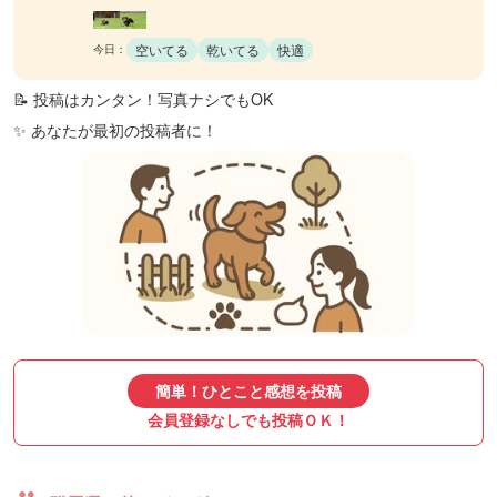
空いてる
乾いてる
快適
今日：
📝 投稿はカンタン！写真ナシでもOK
✨ あなたが最初の投稿者に！
簡単！ひとこと感想を投稿
会員登録なしでも投稿ＯＫ！