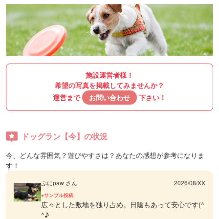
施設運営者様！
希望の写真を掲載してみませんか？
運営まで
お問い合わせ
下さい！
ドッグラン【今】の状況
今、どんな雰囲気？遊びやすさは？あなたの感想が参考になりま
す！
ぷにpaw さん
2026/08/XX
※サンプル投稿
広々とした敷地を独り占め。日陰もあって安心です(^
^♪