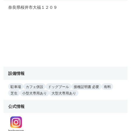
奈良県桜井市大福１２０９
設備情報
駐車場
カフェ併設
ドッグプール
接種証明書 必要
有料
芝生
小型犬専用あり
大型犬専用あり
公式情報
Instagram