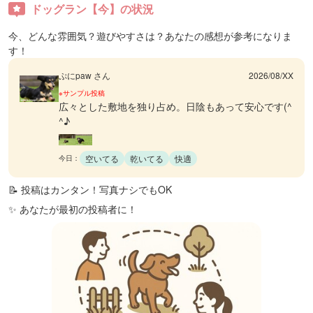
ドッグラン【今】の状況
今、どんな雰囲気？遊びやすさは？あなたの感想が参考になりま
す！
ぷにpaw さん
2026/08/XX
※サンプル投稿
広々とした敷地を独り占め。日陰もあって安心です(^
^♪
空いてる
乾いてる
快適
今日：
📝 投稿はカンタン！写真ナシでもOK
✨ あなたが最初の投稿者に！