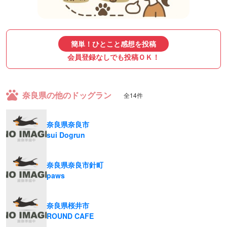
簡単！ひとこと感想を投稿
会員登録なしでも投稿ＯＫ！
奈良県の他のドッグラン
全14件
奈良県奈良市
sui Dogrun
奈良県奈良市針町
paws
奈良県桜井市
ROUND CAFE