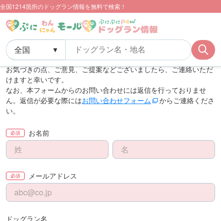
全国1214箇所のドッグラン情報を無料で検索！
ドッグラン検索TOP
当サイトへのご意見
当サイトへのご意見
サービスの改善のため、ご意見をお待ちしております。
お気づきの点、ご意見、ご提案などございましたら、ご連絡いただ
けますと幸いです。
なお、本フォームからのお問い合わせには返信を行っておりませ
ん。返信が必要な際には
お問い合わせフォーム
からご連絡くださ
い。
お名前
必須
メールアドレス
必須
ドッグラン名