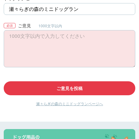
ご意見
1000文字以内
必須
ご意見を投稿
瀬々らぎの森のミニドッグランページへ