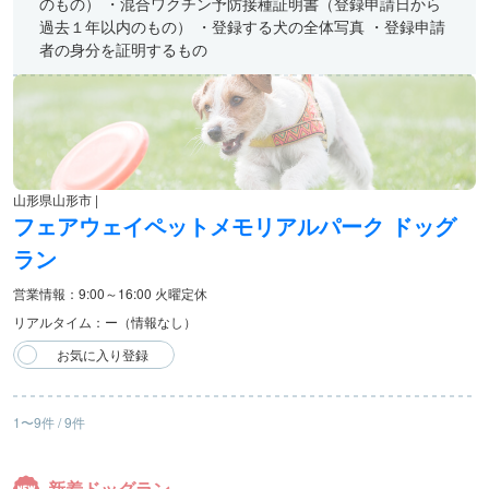
のもの） ・混合ワクチン予防接種証明書（登録申請日から
過去１年以内のもの） ・登録する犬の全体写真 ・登録申請
者の身分を証明するもの
山形県山形市 |
フェアウェイペットメモリアルパーク ドッグ
ラン
営業情報：9:00～16:00 火曜定休
リアルタイム：ー（情報なし）
1〜9件 / 9件
新着ドッグラン