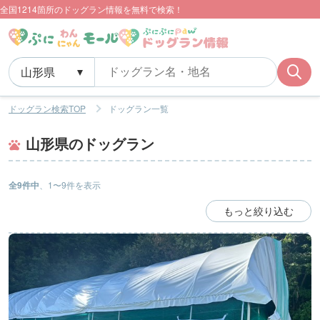
全国1214箇所のドッグラン情報を無料で検索！
ドッグラン検索TOP
ドッグラン一覧
山形県のドッグラン
全9件中
、1〜9件を表示
もっと絞り込む