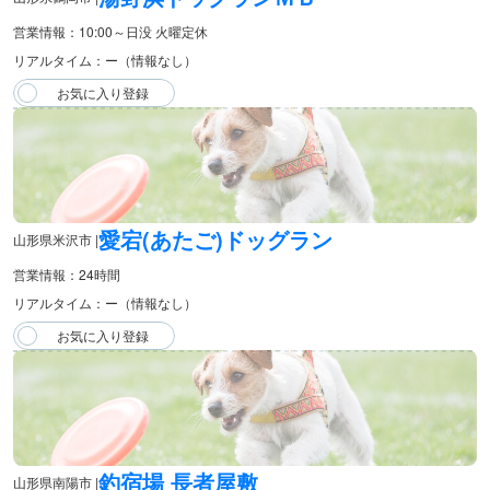
営業情報：10:00～日没 火曜定休
リアルタイム：ー（情報なし）
愛宕(あたご)ドッグラン
山形県米沢市 |
営業情報：24時間
リアルタイム：ー（情報なし）
釣宿場 長者屋敷
山形県南陽市 |