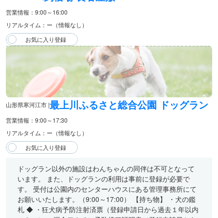
営業情報：9:00～16:00
リアルタイム：ー（情報なし）
最上川ふるさと総合公園 ドッグラン
山形県寒河江市 |
営業情報：9:00～17:30
リアルタイム：ー（情報なし）
ドッグラン以外の施設はわんちゃんの同伴は不可となって
います。 また、ドッグランの利用は事前に登録が必要で
す。 受付は公園内のセンターハウスにある管理事務所にて
お願いいたします。（9:00～17:00） 【持ち物】 ・犬の鑑
札 ◆ ・狂犬病予防注射済票（登録申請日から過去１年以内