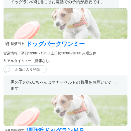
ドッグランの利用にはお電話での予約が必要です。
ドッグパークワンミー
山形県酒田市 |
営業情報：平日13:00〜18:00 土日祝10:00~18:00 火曜定休
リアルタイム：ー（情報なし）
男の子のわんちゃんはマナーベルトの着用をお願いいたし
ます
湯野浜ドッグランＭＢ
山形県鶴岡市 |