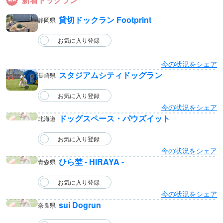
貸切ドックラン Footprint
静岡県 |
今の状況をシェア
スタジアムシティドッグラン
長崎県 |
今の状況をシェア
ドッグスペース・パウズイット
北海道 |
今の状況をシェア
ひら埜 - HIRAYA -
青森県 |
今の状況をシェア
sui Dogrun
奈良県 |