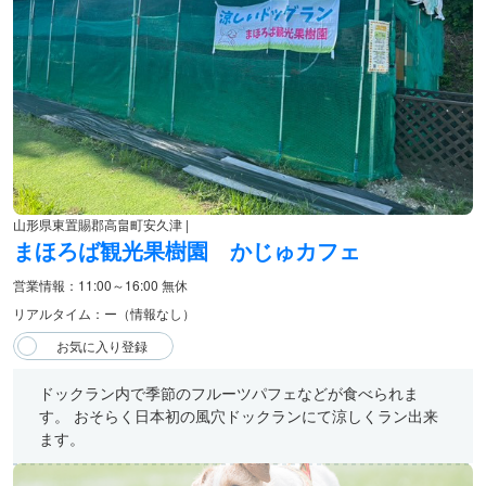
山形県東置賜郡高畠町安久津 |
まほろば観光果樹園 かじゅカフェ
営業情報：11:00～16:00 無休
リアルタイム：ー（情報なし）
ドックラン内で季節のフルーツパフェなどが食べられま
す。 おそらく日本初の風穴ドックランにて涼しくラン出来
ます。