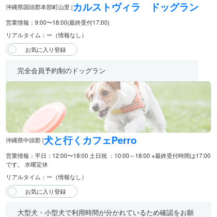
カルストヴィラ ドッグラン
沖縄県国頭郡本部町山里 |
営業情報：9:00〜18:00(最終受付17:00)
リアルタイム：ー（情報なし）
完全会員予約制のドッグラン
犬と行くカフェPerro
沖縄県中頭郡 |
営業情報：平日：12:00〜18:00 土日祝 ：10:00～18:00 ※最終受付時間は17:00
です。 水曜定休
リアルタイム：ー（情報なし）
大型犬・小型犬で利用時間が分かれているため確認をお願