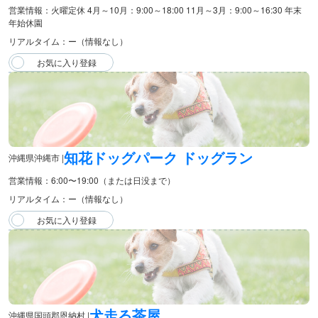
営業情報：火曜定休 4月～10月：9:00～18:00 11月～3月：9:00～16:30 年末
年始休園
リアルタイム：ー（情報なし）
知花ドッグパーク ドッグラン
沖縄県沖縄市 |
営業情報：6:00〜19:00（または日没まで）
リアルタイム：ー（情報なし）
犬走る茶屋
沖縄県国頭郡恩納村 |