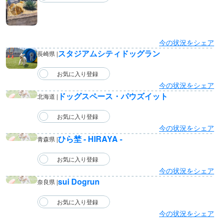
今の状況をシェア
スタジアムシティドッグラン
長崎県 |
今の状況をシェア
ドッグスペース・パウズイット
北海道 |
今の状況をシェア
ひら埜 - HIRAYA -
青森県 |
今の状況をシェア
sui Dogrun
奈良県 |
今の状況をシェア