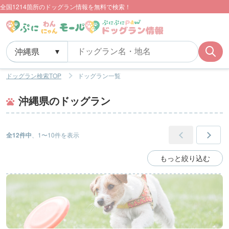
全国1214箇所のドッグラン情報を無料で検索！
ドッグラン検索TOP
ドッグラン一覧
沖縄県のドッグラン
全12件中
、1〜10件を表示
もっと絞り込む