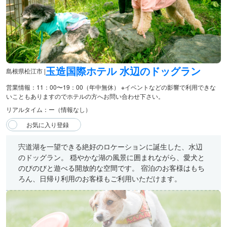
玉造国際ホテル ⽔辺のドッグラン
島根県松江市 |
営業情報：11：00〜19：00（年中無休） ※イベントなどの影響で利用できな
いこともありますのでホテルの方へお問い合わせ下さい。
リアルタイム：ー（情報なし）
宍道湖を一望できる絶好のロケーションに誕生した、水辺
のドッグラン。 穏やかな湖の風景に囲まれながら、愛犬と
のびのびと遊べる開放的な空間です。 宿泊のお客様はもち
ろん、日帰り利用のお客様もご利用いただけます。