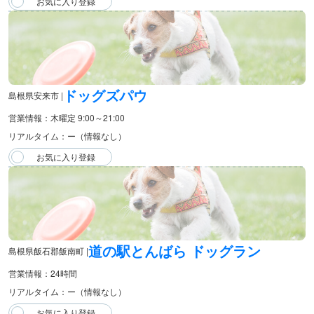
ドッグズパウ
島根県安来市 |
営業情報：木曜定 9:00～21:00
リアルタイム：ー（情報なし）
道の駅とんばら ドッグラン
島根県飯石郡飯南町 |
営業情報：24時間
リアルタイム：ー（情報なし）