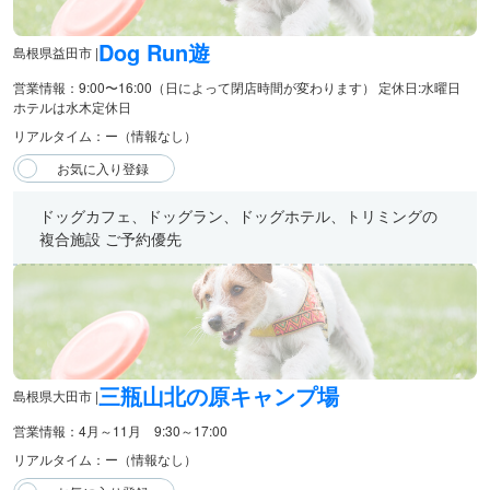
Dog Run遊
島根県益田市 |
営業情報：9:00〜16:00（日によって閉店時間が変わります） 定休日:水曜日
ホテルは水木定休日
リアルタイム：ー（情報なし）
ドッグカフェ、ドッグラン、ドッグホテル、トリミングの
複合施設 ご予約優先
三瓶山北の原キャンプ場
島根県大田市 |
営業情報：4月～11月 9:30～17:00
リアルタイム：ー（情報なし）