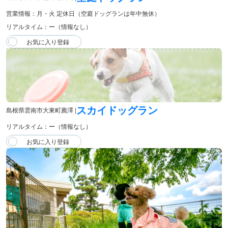
営業情報：月・火 定休日（空庭ドッグランは年中無休）
リアルタイム：ー（情報なし）
スカイドッグラン
島根県雲南市大東町薦澤 |
リアルタイム：ー（情報なし）