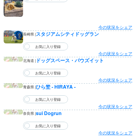
今の状況をシェア
スタジアムシティドッグラン
長崎県 |
今の状況をシェア
ドッグスペース・パウズイット
北海道 |
今の状況をシェア
ひら埜 - HIRAYA -
青森県 |
今の状況をシェア
sui Dogrun
奈良県 |
今の状況をシェア