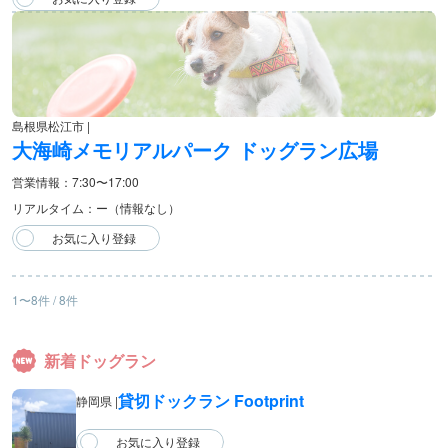
島根県松江市 |
大海崎メモリアルパーク ドッグラン広場
営業情報：7:30〜17:00
リアルタイム：ー（情報なし）
1〜8件 / 8件
新着ドッグラン
貸切ドックラン Footprint
静岡県 |