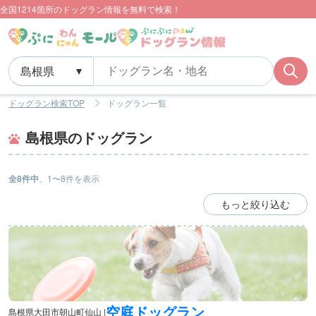
全国1214箇所のドッグラン情報を無料で検索！
ドッグラン検索TOP
ドッグラン一覧
島根県のドッグラン
全8件中
、1〜8件を表示
もっと絞り込む
空庭ドッグラン
島根県大田市朝山町仙山 |