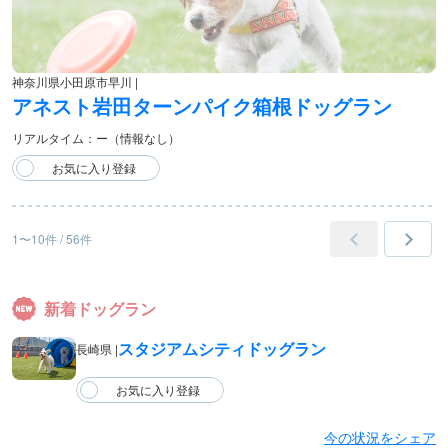
神奈川県小田原市早川 |
アネスト岩田ターンパイク箱根ドッグラン
リアルタイム：ー（情報なし）
1〜10件 / 56件
新着ドッグラン
スタジアムシティドッグラン
長崎県 |
今の状況をシェア