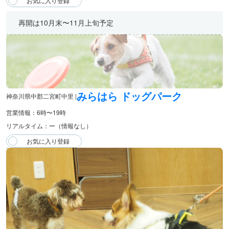
再開は10月末〜11月上旬予定
みらはら ドッグパーク
神奈川県中郡二宮町中里 |
営業情報：6時〜19時
リアルタイム：ー（情報なし）