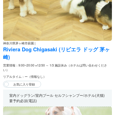
神奈川県茅ヶ崎市萩園 |
Riviera Dog Chigasaki (リビエラ ドッグ 茅ヶ
崎)
営業情報：9:00~20:00 ※12/30 ～ 1/3 施設休み（ホテルは問い合わせくださ
い）
リアルタイム：ー（情報なし）
室内ドッグラン/室内プール セルフシャンプー/ホテル(犬猫)
要予約必須(電話)