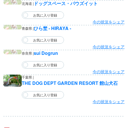
ドッグスペース・パウズイット
北海道 |
今の状況をシェア
ひら埜 - HIRAYA -
青森県 |
今の状況をシェア
sui Dogrun
奈良県 |
今の状況をシェア
千葉県 |
THE DOG DEPT GARDEN RESORT 館山犬石
今の状況をシェア