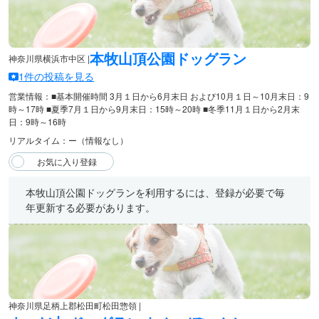
本牧山頂公園ドッグラン
神奈川県横浜市中区 |
1件の投稿を見る
営業情報：■基本開催時間 3月１日から6月末日 および10月１日～10月末日：9
時～17時 ■夏季7月１日から9月末日：15時～20時 ■冬季11月１日から2月末
日：9時～16時
リアルタイム：ー（情報なし）
本牧山頂公園ドッグランを利用するには、登録が必要で毎
年更新する必要があります。
神奈川県足柄上郡松田町松田惣領 |