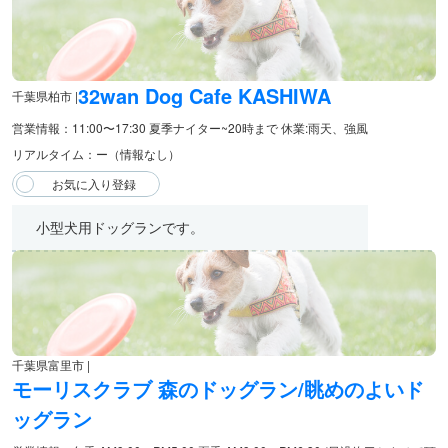
32wan Dog Cafe KASHIWA
千葉県柏市 |
営業情報：11:00〜17:30 夏季ナイター~20時まで 休業:雨天、強風
リアルタイム：ー（情報なし）
小型犬用ドッグランです。
千葉県富里市 |
モーリスクラブ 森のドッグラン/眺めのよいド
ッグラン