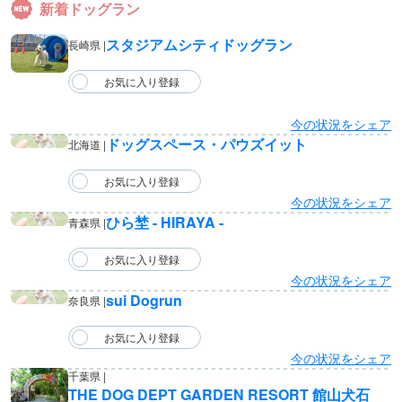
新着ドッグラン
スタジアムシティドッグラン
長崎県 |
今の状況をシェア
ドッグスペース・パウズイット
北海道 |
今の状況をシェア
ひら埜 - HIRAYA -
青森県 |
今の状況をシェア
sui Dogrun
奈良県 |
今の状況をシェア
千葉県 |
THE DOG DEPT GARDEN RESORT 館山犬石