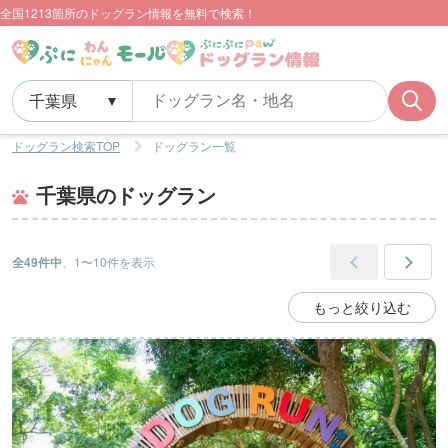
全国1213箇所のドッグラン情報を無料で検索！
ドッグラン検索TOP
ドッグラン一覧
千葉県のドッグラン
全49件中
、1〜10件を表示
もっと絞り込む