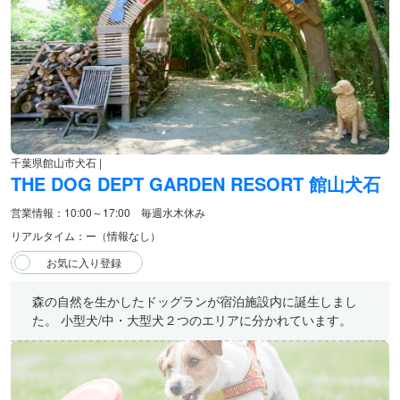
千葉県館山市犬石 |
THE DOG DEPT GARDEN RESORT 館山犬石
営業情報：10:00～17:00 毎週水木休み
リアルタイム：ー（情報なし）
森の自然を生かしたドッグランが宿泊施設内に誕生しまし
た。 小型犬/中・大型犬２つのエリアに分かれています。