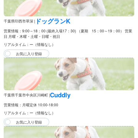
ドッグランK
千葉県印西市草深 |
営業情報：9:00～18：00 (最終入場17：30) （夏期 15：00～19：00） 営業
日 月曜・木曜・土曜・日曜・祝日
リアルタイム：ー（情報なし）
Cuddly
千葉県千葉市中央区川崎町 |
営業情報：月曜定休 10:00-18:00
リアルタイム：ー（情報なし）