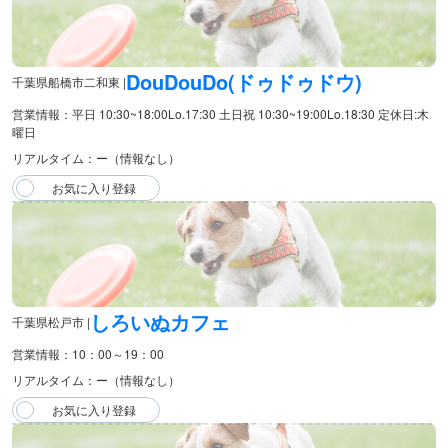
DouDouDo(ドゥドゥドウ)
千葉県船橋市二和東 |
営業情報：平日 10:30~18:00Lo.17:30⁡ 土日祝 10:30~19:00Lo.18:30⁡ 定休日:木
曜日
リアルタイム：ー（情報なし）
しろいぬカフェ
千葉県松戸市 |
営業情報：10：00～19：00
リアルタイム：ー（情報なし）