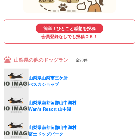
簡単！ひとこと感想を投稿
会員登録なしでも投稿ＯＫ！
山梨県の他のドッグラン
全23件
山梨県山梨市三ケ所
ぺスカショップ
山梨県南都留郡山中湖村
Wan‘s Resort 山中湖
山梨県南都留郡山中湖村
富士ドッグパーク