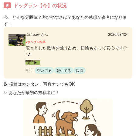
ドッグラン【今】の状況
今、どんな雰囲気？遊びやすさは？あなたの感想が参考になりま
す！
ぷにpaw さん
2026/08/XX
※サンプル投稿
広々とした敷地を独り占め。日陰もあって安心です(^
^♪
空いてる
乾いてる
快適
今日：
📝 投稿はカンタン！写真ナシでもOK
✨ あなたが最初の投稿者に！