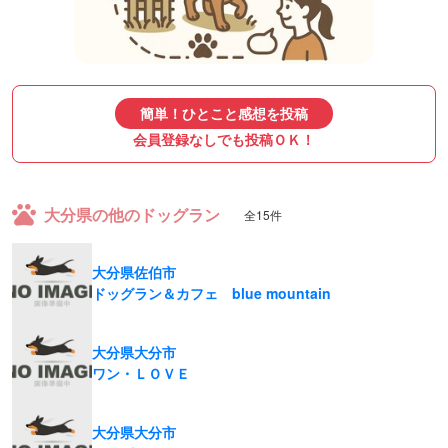
簡単！ひとこと感想を投稿
会員登録なしでも投稿ＯＫ！
大分県の他のドッグラン
全15件
大分県佐伯市
ドッグラン＆カフェ blue mountain
大分県大分市
ワン・ＬＯＶＥ
大分県大分市