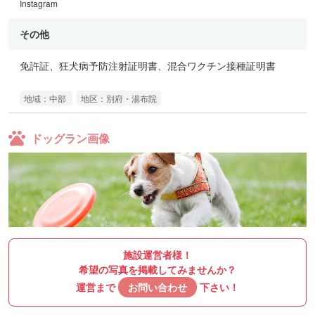
Instagram
その他
免許証、狂犬病予防注射証明書、混合ワクチン接種証明書
地域：中部
地区：別府・湯布院
ドッグラン画像
施設運営者様！
希望の写真を掲載してみませんか？
運営まで
お問い合わせ
下さい！