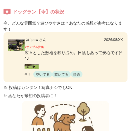
ドッグラン【今】の状況
今、どんな雰囲気？遊びやすさは？あなたの感想が参考になりま
す！
ぷにpaw さん
2026/08/XX
※サンプル投稿
広々とした敷地を独り占め。日陰もあって安心です(^
^♪
空いてる
乾いてる
快適
今日：
📝 投稿はカンタン！写真ナシでもOK
✨ あなたが最初の投稿者に！