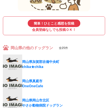
簡単！ひとこと感想を投稿
会員登録なしでも投稿ＯＫ！
岡山県の他のドッグラン
全25件
岡山県加賀郡吉備中央町
chika★chika
岡山県真庭市
OneOneCafe
岡山県岡山市北区
やさか動物病院ドッグラン