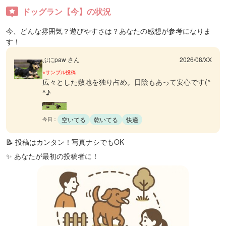
ドッグラン【今】の状況
今、どんな雰囲気？遊びやすさは？あなたの感想が参考になりま
す！
ぷにpaw さん
2026/08/XX
※サンプル投稿
広々とした敷地を独り占め。日陰もあって安心です(^
^♪
空いてる
乾いてる
快適
今日：
📝 投稿はカンタン！写真ナシでもOK
✨ あなたが最初の投稿者に！