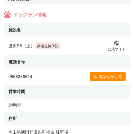
ドッグラン情報
施設名
勝央SA（上）
高速道路併設
公式サイト
電話番号
0868386614
📞 電話をかける
営業時間
24時間
住所
岡山県勝田郡勝央町福吉 駐車場