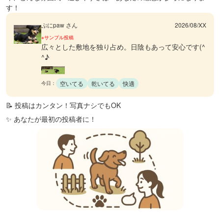
す！
ぷにpaw さん
2026/08/XX
※サンプル投稿
広々とした敷地を独り占め。日陰もあって安心です(^
^♪
空いてる
乾いてる
快適
今日：
📝 投稿はカンタン！写真ナシでもOK
✨ あなたが最初の投稿者に！