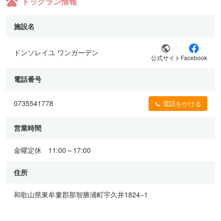
ドッグラン情報
施設名
ドンソレイユ ワンガーデン
公式サイト
Facebook
電話番号
0735541778
📞 電話をかける
営業時間
金曜定休 11:00～17:00
住所
和歌山県東牟婁郡那智勝浦町宇久井1824−1