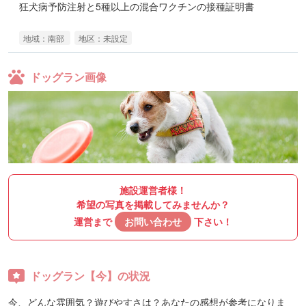
狂犬病予防注射と5種以上の混合ワクチンの接種証明書
地域：南部
地区：未設定
ドッグラン画像
施設運営者様！
希望の写真を掲載してみませんか？
運営まで
お問い合わせ
下さい！
ドッグラン【今】の状況
今、どんな雰囲気？遊びやすさは？あなたの感想が参考になりま