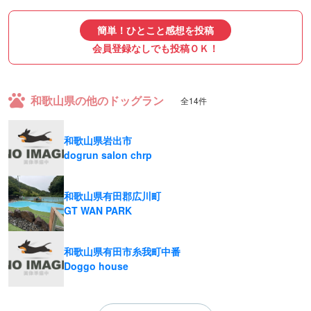
簡単！ひとこと感想を投稿
会員登録なしでも投稿ＯＫ！
和歌山県の他のドッグラン
全14件
和歌山県岩出市
dogrun salon chrp
和歌山県有田郡広川町
GT WAN PARK
和歌山県有田市糸我町中番
Doggo house