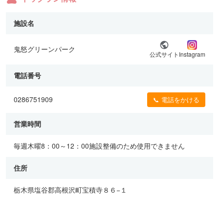
施設名
鬼怒グリーンパーク
公式サイト
Instagram
電話番号
0286751909
📞 電話をかける
営業時間
毎週木曜8：00～12：00施設整備のため使用できません
住所
栃木県塩谷郡高根沢町宝積寺８６−１