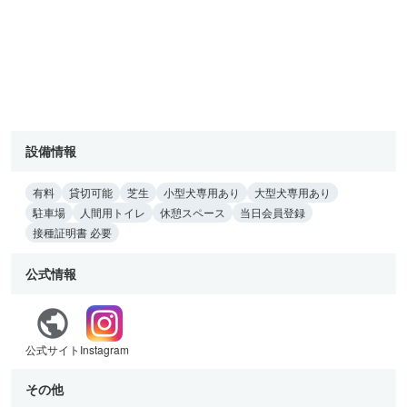
設備情報
有料
貸切可能
芝生
小型犬専用あり
大型犬専用あり
駐車場
人間用トイレ
休憩スペース
当日会員登録
接種証明書 必要
公式情報
公式サイト
Instagram
その他