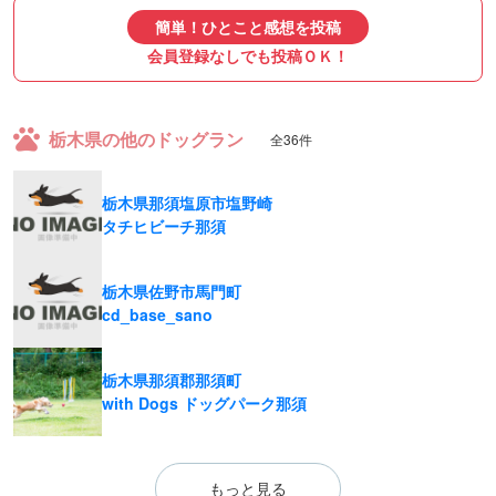
簡単！ひとこと感想を投稿
会員登録なしでも投稿ＯＫ！
栃木県の他のドッグラン
全36件
栃木県那須塩原市塩野崎
タチヒビーチ那須
栃木県佐野市馬門町
cd_base_sano
栃木県那須郡那須町
with Dogs ドッグパーク那須
もっと見る