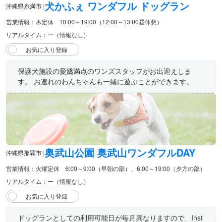
犬かふぇ ワンダフル ドッグラン
沖縄県糸満市 |
営業情報：木定休 10:00～19:00（12:00～13:00昼休憩）
リアルタイム：ー（情報なし）
保護犬施設の愛嬌満点のワンズスタッフがお出迎えしま
す。 お連れのわんちゃんも一緒に遊ぶことができます。
奥武山公園 奥武山ワンダフルDAY
沖縄県那覇市 |
営業情報：火曜定休 6:00～9:00（早朝の部）、6:00～19:00（夕方の部）
リアルタイム：ー（情報なし）
ドッグランとしての利用可能日が毎月異なりますので、Inst