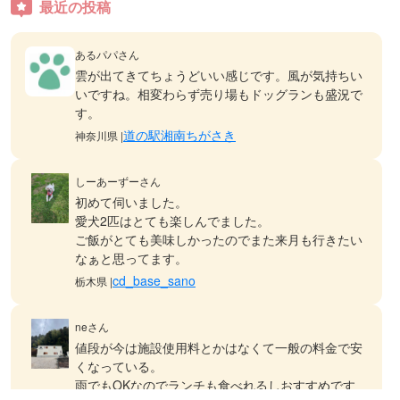
最近の投稿
あるパパさん
雲が出てきてちょうどいい感じです。風が気持ちい
いですね。相変わらず売り場もドッグランも盛況で
す。
道の駅湘南ちがさき
神奈川県 |
しーあーずーさん
初めて伺いました。
愛犬2匹はとても楽しんでました。
ご飯がとても美味しかったのでまた来月も行きたい
なぁと思ってます。
cd_base_sano
栃木県 |
neさん
値段が今は施設使用料とかはなくて一般の料金で安
くなっている。
雨でもOKなのでランチも食べれるしおすすめです