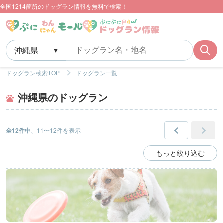
全国1214箇所のドッグラン情報を無料で検索！
ドッグラン検索TOP
ドッグラン一覧
沖縄県のドッグラン
全12件中
、11〜12件を表示
もっと絞り込む