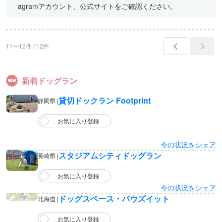
agramアカウント、公式サイトをご確認ください。
11〜12件 / 12件
新着ドッグラン
貸切ドックラン Footprint
静岡県 |
今の状況をシェア
スタジアムシティドッグラン
長崎県 |
今の状況をシェア
ドッグスペース・パウズイット
北海道 |