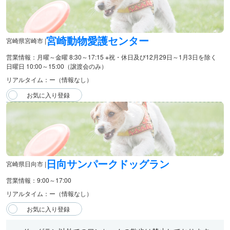
宮崎動物愛護センター
宮崎県宮崎市 |
営業情報：月曜～金曜 8:30～17:15 ※祝・休日及び12月29日～1月3日を除く
日曜日 10:00～15:00（譲渡会のみ）
リアルタイム：ー（情報なし）
日向サンパークドッグラン
宮崎県日向市 |
営業情報：9:00～17:00
リアルタイム：ー（情報なし）