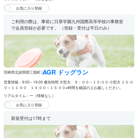
ご利用の際は、事前に日章学園九州国際高等学校の事務室
で会員登録が必要です。 （登録・受付は平日のみ）
AGR ドッグラン
宮崎県北諸県郡三股町 |
営業情報：9:00～19:00 優先時間 大型犬 ９：００～１０:００ 小型犬 １０:０
０～１１:００ １４:００～１５:００ ​※時間を確認の上お越しください。
リアルタイム：ー（情報なし）
新規受付は17時まで