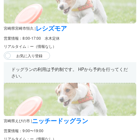
レシズモア
宮崎県宮崎市恒久 |
営業情報：8:00-17:00 水木定休
リアルタイム：ー（情報なし）
ドッグランの利用は予約制です。 HPから予約を行ってくだ
さい。
ニッチードッグラン
宮崎県えびの市 |
営業情報：9:00〜19:00
リアルタイム：ー（情報なし）