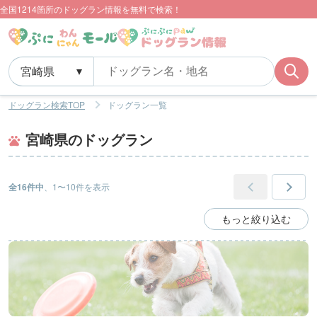
全国1214箇所のドッグラン情報を無料で検索！
ドッグラン検索TOP
ドッグラン一覧
宮崎県のドッグラン
全16件中
、1〜10件を表示
もっと絞り込む