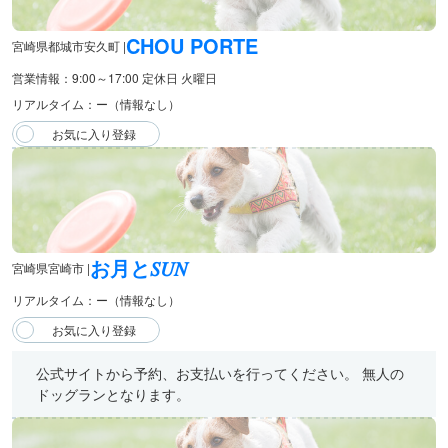
CHOU PORTE
宮崎県都城市安久町 |
営業情報：9:00～17:00 定休日 火曜日
リアルタイム：ー（情報なし）
お月と𝑆𝑈𝑁
宮崎県宮崎市 |
リアルタイム：ー（情報なし）
公式サイトから予約、お支払いを行ってください。 無人の
ドッグランとなります。