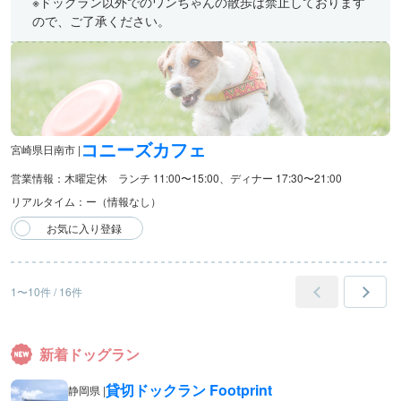
※ドッグラン以外でのワンちゃんの散歩は禁止しております
ので、ご了承ください。
コニーズカフェ
宮崎県日南市 |
営業情報：木曜定休 ランチ 11:00〜15:00、ディナー 17:30〜21:00
リアルタイム：ー（情報なし）
1〜10件 / 16件
新着ドッグラン
貸切ドックラン Footprint
静岡県 |