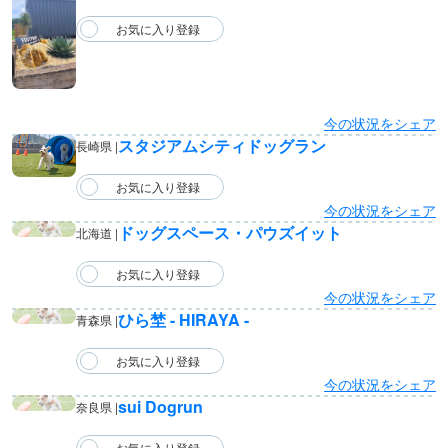
今の状況をシェア
スタジアムシティドッグラン
長崎県 |
今の状況をシェア
ドッグスペース・パウズイット
北海道 |
今の状況をシェア
ひら埜 - HIRAYA -
青森県 |
今の状況をシェア
sui Dogrun
奈良県 |