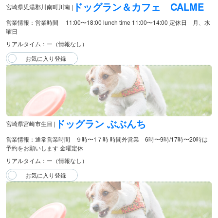
ドッグラン＆カフェ CALME
宮崎県児湯郡川南町川南 |
営業情報：営業時間 11:00〜18:00 lunch time 11:00〜14:00 定休日 月、水
曜日
リアルタイム：ー（情報なし）
ドッグラン ぶぶんち
宮崎県宮崎市生目 |
営業情報：通常営業時間 ９時〜1７時 時間外営業 6時〜9時/17時〜20時は
予約をお願いします 金曜定休
リアルタイム：ー（情報なし）