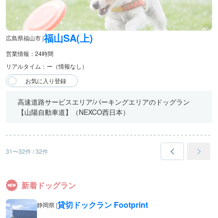
福山SA(上)
広島県福山市 |
営業情報：24時間
リアルタイム：ー（情報なし）
高速道路サービスエリア/パーキングエリアのドッグラン
【山陽自動車道】（NEXCO西日本）
31〜32件 / 32件
新着ドッグラン
貸切ドックラン Footprint
静岡県 |