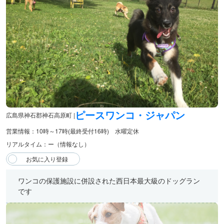
ピースワンコ・ジャパン
広島県神石郡神石高原町 |
営業情報：10時～17時(最終受付16時) 水曜定休
リアルタイム：ー（情報なし）
ワンコの保護施設に併設された西日本最大級のドッグラン
です