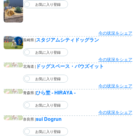
今の状況をシェア
スタジアムシティドッグラン
長崎県 |
今の状況をシェア
ドッグスペース・パウズイット
北海道 |
今の状況をシェア
ひら埜 - HIRAYA -
青森県 |
今の状況をシェア
sui Dogrun
奈良県 |