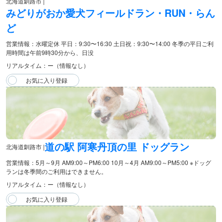
北海道釧路市 |
みどりがおか愛犬フィールドラン・RUN・らん
ど
営業情報：水曜定休 平日：9:30〜16:30 土日祝：9:30〜14:00 冬季の平日ご利
用時間は午前9時30分から、日没
リアルタイム：ー（情報なし）
道の駅 阿寒丹頂の里 ドッグラン
北海道釧路市 |
営業情報：5月～9月 AM9:00～PM6:00 10月～4月 AM9:00～PM5:00 ※ドッグ
ランは冬季間のご利用はできません。
リアルタイム：ー（情報なし）