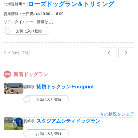
ローズドッグラン＆トリミング
北海道旭川市 |
営業情報：土日祝のみ10:00～16:00
リアルタイム：ー（情報なし）
21〜30件 / 76件
新着ドッグラン
貸切ドックラン Footprint
静岡県 |
今の状況をシェア
スタジアムシティドッグラン
長崎県 |