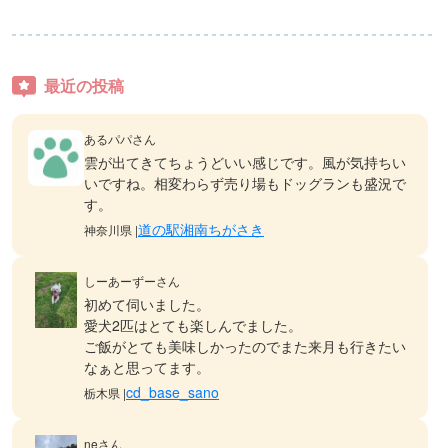
最近の投稿
あるパパさん
雲が出てきてちょうどいい感じです。風が気持ちい
いですね。相変わらず売り場もドッグランも盛況で
す。
道の駅湘南ちがさき
神奈川県 |
しーあーずーさん
初めて伺いました。
愛犬2匹はとても楽しんでました。
ご飯がとても美味しかったのでまた来月も行きたい
なぁと思ってます。
cd_base_sano
栃木県 |
neさん