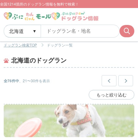
全国1214箇所のドッグラン情報を無料で検索！
ドッグラン検索TOP
ドッグラン一覧
北海道のドッグラン
全76件中
、21〜30件を表示
もっと絞り込む