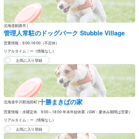
北海道釧路市 |
管理人常駐のドッグパーク Stubble Village
営業情報：9:00-16:00（不定休）
リアルタイム：ー（情報なし）
十勝まきばの家
北海道中川郡池田町 |
営業情報：水曜定休 9:00～18:00 年末年始休業（GW・夏休み期間は営業）
リアルタイム：ー（情報なし）