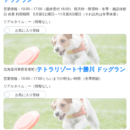
営業情報：10:00～17:00（最終受付 16:00） 雨天時・降雪時・冬季・施設休館
日 休業 利用期間 5月第3土曜日～11月第3日曜日（それ以外は冬季休業）
リアルタイム：ー（情報なし）
テトラリゾート十勝川 ドッグラン
北海道河東郡音更町 |
営業情報：10:00～17:00くらいまでの明るい時間 （冬季閉鎖）
リアルタイム：ー（情報なし）