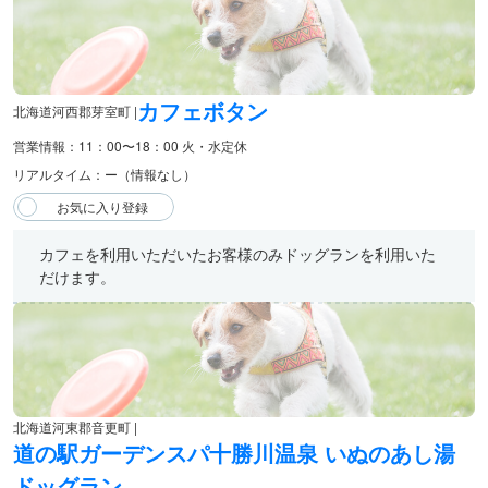
カフェボタン
北海道河西郡芽室町 |
営業情報：11：00〜18：00 火・水定休
リアルタイム：ー（情報なし）
カフェを利用いただいたお客様のみドッグランを利用いた
だけます。
北海道河東郡音更町 |
道の駅ガーデンスパ十勝川温泉 いぬのあし湯
ドッグラン