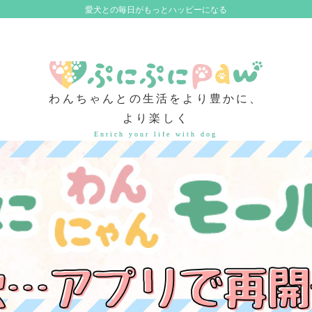
愛犬との毎日がもっとハッピーになる
わんちゃんとの生活をより豊かに、
より楽しく
Enrich your life with dog