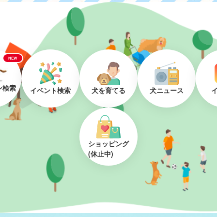
NEW
ン検索
イベント検索
犬を育てる
犬ニュース
ショッピング
(休止中)