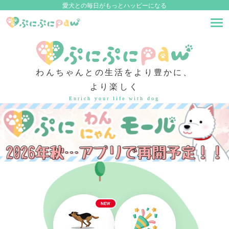
愛犬との毎日がもっとハッピーになる
わんちゃんとの生活をより豊かに、
より楽しく
Enrich your life with dog
NEW