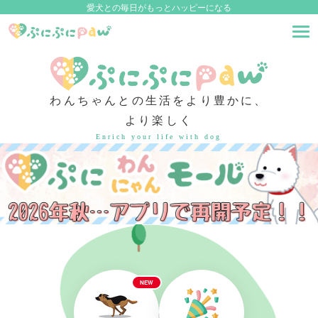
愛犬との毎日がもっとハッピーになる
わんちゃんとの生活をより豊かに、
より楽しく
Enrich your life with dog
NEW