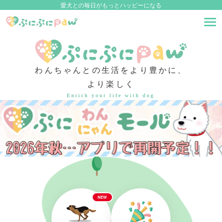
愛犬との毎日がもっとハッピーになる
わんちゃんとの生活をより豊かに、
より楽しく
Enrich your life with dog
NEW