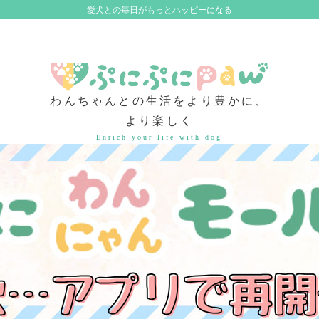
愛犬との毎日がもっとハッピーになる
わんちゃんとの生活をより豊かに、
より楽しく
Enrich your life with dog