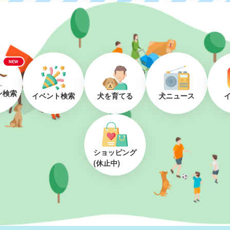
NEW
ン検索
イベント検索
犬を育てる
犬ニュース
ショッピング
(休止中)