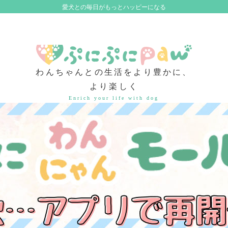
愛犬との毎日がもっとハッピーになる
わんちゃんとの生活をより豊かに、
より楽しく
Enrich your life with dog