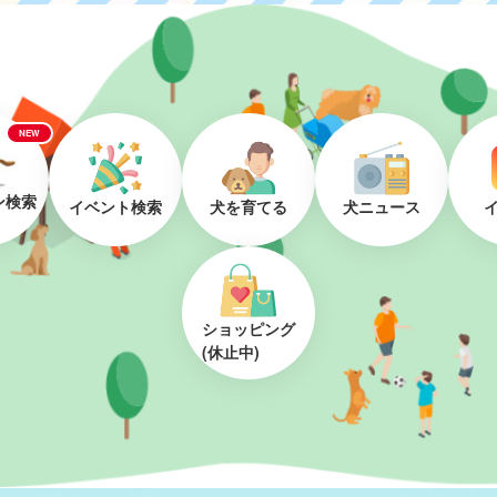
NEW
ン検索
イベント検索
犬を育てる
犬ニュース
ショッピング
(休止中)