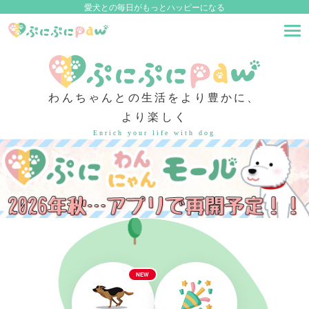
愛犬との毎日がもっとハッピーになる
わんちゃんとの生活をより豊かに、
より楽しく
Enrich your life with dog
NEW