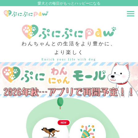
愛犬との毎日がもっとハッピーになる
わんちゃんとの生活をより豊かに、
より楽しく
Enrich your life with dog
NEW