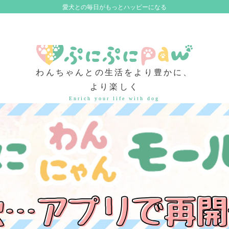
愛犬との毎日がもっとハッピーになる
わんちゃんとの生活をより豊かに、
より楽しく
Enrich your life with dog