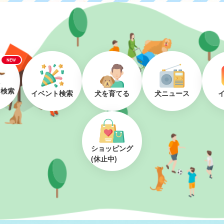
NEW
ン検索
イベント検索
犬を育てる
犬ニュース
ショッピング
(休止中)