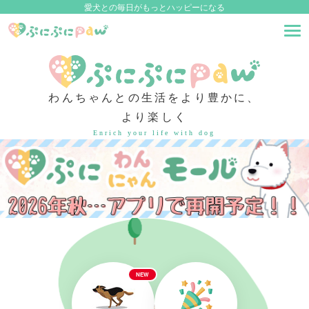
愛犬との毎日がもっとハッピーになる
わんちゃんとの生活をより豊かに、
より楽しく
Enrich your life with dog
NEW