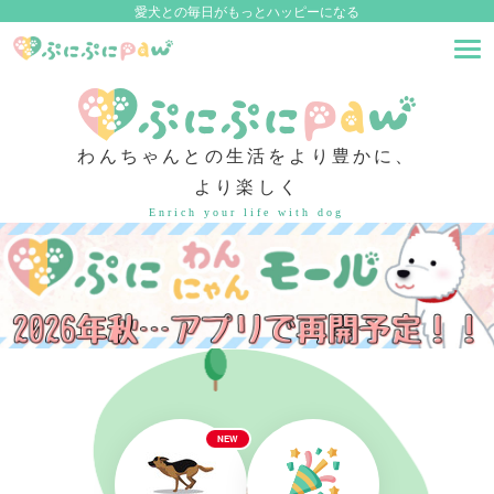
愛犬との毎日がもっとハッピーになる
わんちゃんとの生活をより豊かに、
より楽しく
Enrich your life with dog
NEW