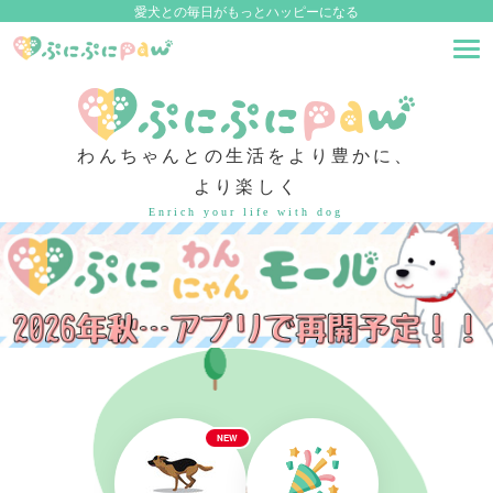
愛犬との毎日がもっとハッピーになる
わんちゃんとの生活をより豊かに、
より楽しく
Enrich your life with dog
NEW