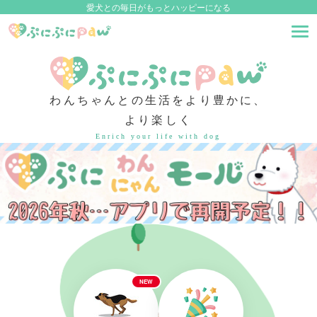
愛犬との毎日がもっとハッピーになる
わんちゃんとの生活をより豊かに、
より楽しく
Enrich your life with dog
NEW