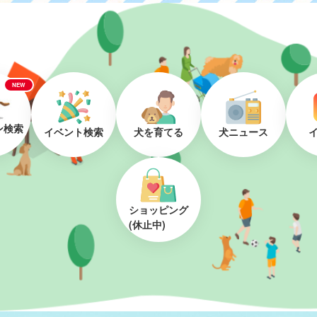
NEW
ン検索
イベント検索
犬を育てる
犬ニュース
ショッピング
(休止中)