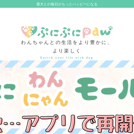
愛犬との毎日がもっとハッピーになる
わんちゃんとの生活をより豊かに、
より楽しく
Enrich your life with dog