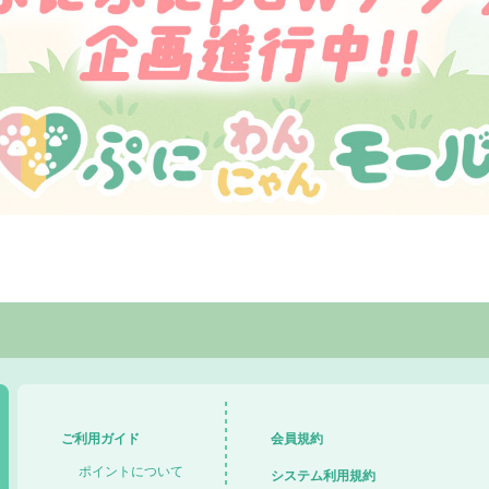
ご利用ガイド
会員規約
ポイントについて
システム利用規約