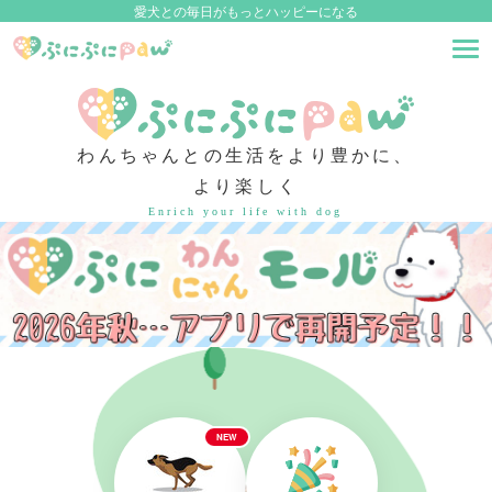
愛犬との毎日がもっとハッピーになる
わんちゃんとの生活をより豊かに、
より楽しく
Enrich your life with dog
NEW