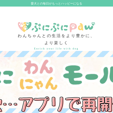
愛犬との毎日がもっとハッピーになる
わんちゃんとの生活をより豊かに、
より楽しく
Enrich your life with dog