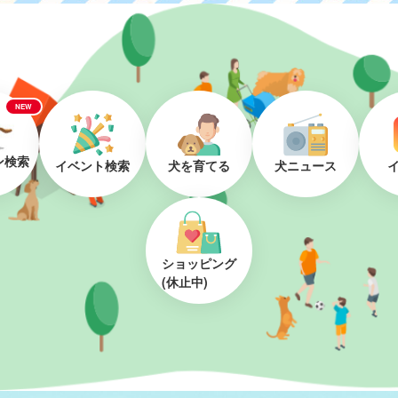
NEW
ン検索
イベント検索
犬を育てる
犬ニュース
ショッピング
(休止中)