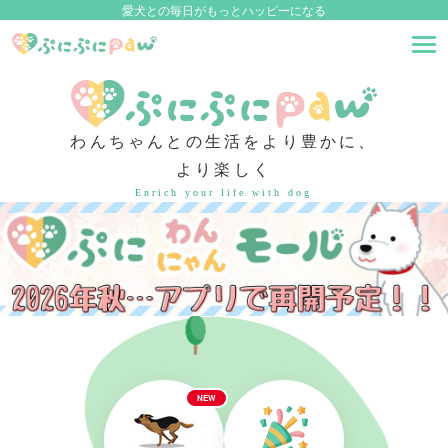
愛犬との毎日がもっとハッピーになる
わんちゃんとの生活をより豊かに、
より楽しく
Enrich your life with dog
NEW