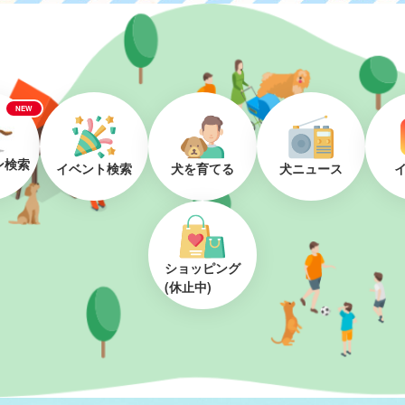
NEW
ン検索
イベント検索
犬を育てる
犬ニュース
ショッピング
(休止中)