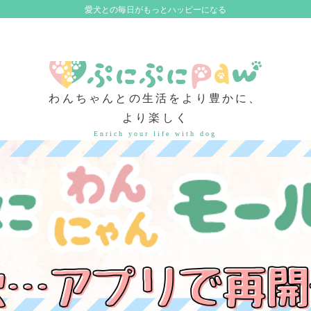
愛犬との毎日がもっとハッピーになる
わんちゃんとの生活をより豊かに、
より楽しく
Enrich your life with dog