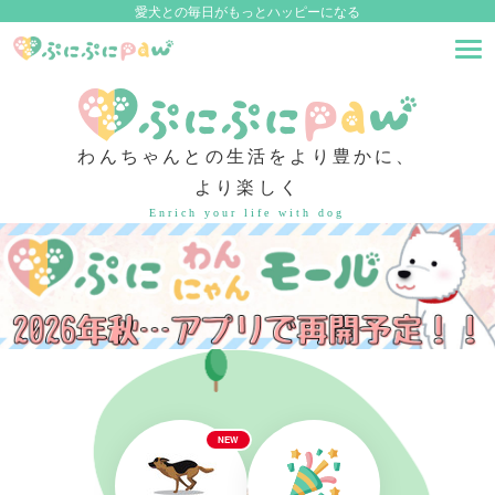
愛犬との毎日がもっとハッピーになる
わんちゃんとの生活をより豊かに、
より楽しく
Enrich your life with dog
NEW