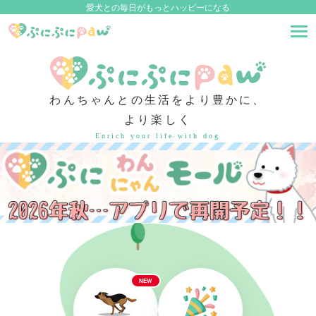
愛犬との毎日がもっとハッピーになる
わんちゃんとの生活をより豊かに、
より楽しく
Enrich your life with dog
NEW